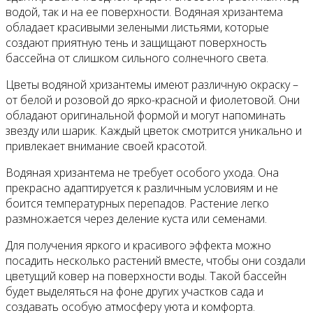
водой, так и на ее поверхности. Водяная хризантема
обладает красивыми зелеными листьями, которые
создают приятную тень и защищают поверхность
бассейна от слишком сильного солнечного света.
Цветы водяной хризантемы имеют различную окраску –
от белой и розовой до ярко-красной и фиолетовой. Они
обладают оригинальной формой и могут напоминать
звезду или шарик. Каждый цветок смотрится уникально и
привлекает внимание своей красотой.
Водяная хризантема не требует особого ухода. Она
прекрасно адаптируется к различным условиям и не
боится температурных перепадов. Растение легко
размножается через деление куста или семенами.
Для получения яркого и красивого эффекта можно
посадить несколько растений вместе, чтобы они создали
цветущий ковер на поверхности воды. Такой бассейн
будет выделяться на фоне других участков сада и
создавать особую атмосферу уюта и комфорта.