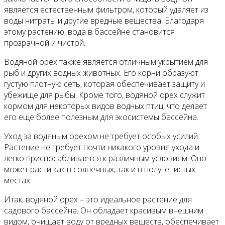
является естественным фильтром, который удаляет из
воды нитраты и другие вредные вещества. Благодаря
этому растению, вода в бассейне становится
прозрачной и чистой.
Водяной орех также является отличным укрытием для
рыб и других водных животных. Его корни образуют
густую плотную сеть, которая обеспечивает защиту и
убежище для рыбы. Кроме того, водяной орех служит
кормом для некоторых видов водных птиц, что делает
его еще более полезным для экосистемы бассейна.
Уход за водяным орехом не требует особых усилий.
Растение не требует почти никакого уровня ухода и
легко приспосабливается к различным условиям. Оно
может расти как в солнечных, так и в полутенистых
местах.
Итак, водяной орех – это идеальное растение для
садового бассейна. Он обладает красивым внешним
видом, очищает воду от вредных веществ, обеспечивает