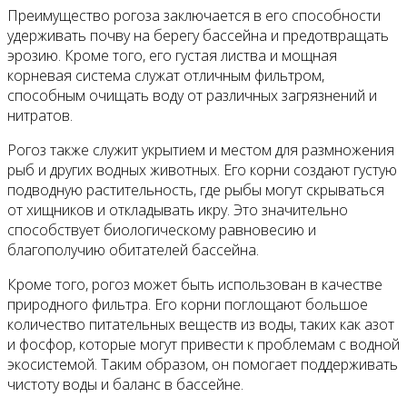
Преимущество рогоза заключается в его способности
удерживать почву на берегу бассейна и предотвращать
эрозию. Кроме того, его густая листва и мощная
корневая система служат отличным фильтром,
способным очищать воду от различных загрязнений и
нитратов.
Рогоз также служит укрытием и местом для размножения
рыб и других водных животных. Его корни создают густую
подводную растительность, где рыбы могут скрываться
от хищников и откладывать икру. Это значительно
способствует биологическому равновесию и
благополучию обитателей бассейна.
Кроме того, рогоз может быть использован в качестве
природного фильтра. Его корни поглощают большое
количество питательных веществ из воды, таких как азот
и фосфор, которые могут привести к проблемам с водной
экосистемой. Таким образом, он помогает поддерживать
чистоту воды и баланс в бассейне.