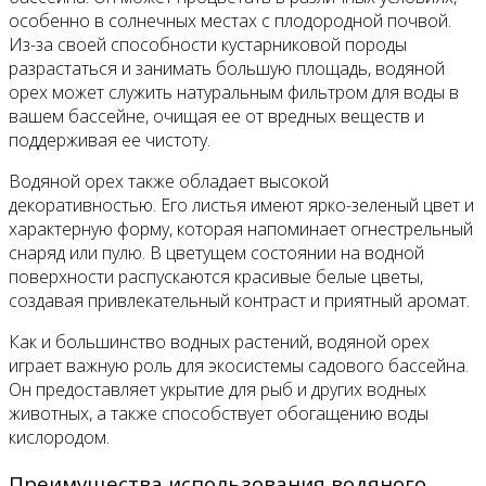
особенно в солнечных местах с плодородной почвой.
Из-за своей способности кустарниковой породы
разрастаться и занимать большую площадь, водяной
орех может служить натуральным фильтром для воды в
вашем бассейне, очищая ее от вредных веществ и
поддерживая ее чистоту.
Водяной орех также обладает высокой
декоративностью. Его листья имеют ярко-зеленый цвет и
характерную форму, которая напоминает огнестрельный
снаряд или пулю. В цветущем состоянии на водной
поверхности распускаются красивые белые цветы,
создавая привлекательный контраст и приятный аромат.
Как и большинство водных растений, водяной орех
играет важную роль для экосистемы садового бассейна.
Он предоставляет укрытие для рыб и других водных
животных, а также способствует обогащению воды
кислородом.
Преимущества использования водяного