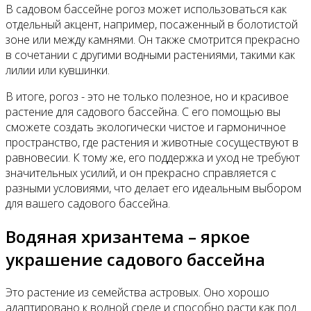
В садовом бассейне рогоз может использоваться как
отдельный акцент, например, посаженный в болотистой
зоне или между камнями. Он также смотрится прекрасно
в сочетании с другими водными растениями, такими как
лилии или кувшинки.
В итоге, рогоз - это не только полезное, но и красивое
растение для садового бассейна. С его помощью вы
сможете создать экологически чистое и гармоничное
пространство, где растения и животные сосуществуют в
равновесии. К тому же, его поддержка и уход не требуют
значительных усилий, и он прекрасно справляется с
разными условиями, что делает его идеальным выбором
для вашего садового бассейна.
Водяная хризантема – яркое
украшение садового бассейна
Это растение из семейства астровых. Оно хорошо
адаптировано к водной среде и способно расти как под