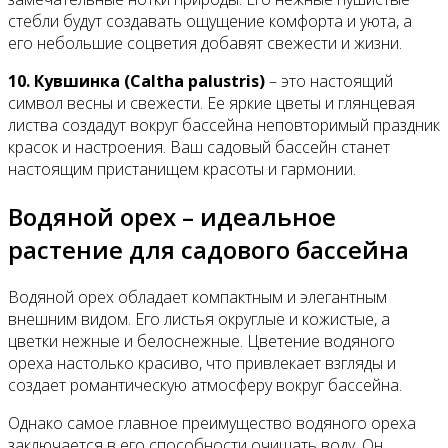
стебли будут создавать ощущение комфорта и уюта, а
его небольшие соцветия добавят свежести и жизни.
10. Кувшинка (Caltha palustris)
– это настоящий
символ весны и свежести. Ее яркие цветы и глянцевая
листва создадут вокруг бассейна неповторимый праздник
красок и настроения. Ваш садовый бассейн станет
настоящим пристанищем красоты и гармонии.
Водяной орех – идеальное
растение для садового бассейна
Водяной орех обладает компактным и элегантным
внешним видом. Его листья округлые и кожистые, а
цветки нежные и белоснежные. Цветение водяного
ореха настолько красиво, что привлекает взгляды и
создает романтическую атмосферу вокруг бассейна.
Однако самое главное преимущество водяного ореха
заключается в его способности очищать воду. Он