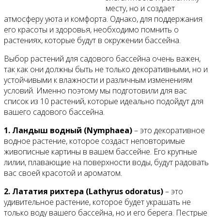
месту, но и создает
атмосферу уюта и комфорта. Однако, для поддержания
Все новости
его красоты и здоровья, необходимо помнить о
растениях, которые будут в окружении бассейна.
Выбор растений для садового бассейна очень важен,
так как они должны быть не только декоративными, но и
Видео
устойчивыми к влажности и различным изменениям
условий. Именно поэтому мы подготовили для вас
список из 10 растений, которые идеально подойдут для
вашего садового бассейна.
1. Ландыш водный (Nymphaea)
– это декоративное
водное растение, которое создаст неповторимые
живописные картины в вашем бассейне. Его крупные
лилии, плавающие на поверхности воды, будут радовать
вас своей красотой и ароматом.
2. Лататия рихтера (Lathyrus odoratus)
– это
удивительное растение, которое будет украшать не
только воду вашего бассейна, но и его берега. Пестрые