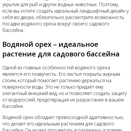
укрытие для рыб и других водных животных. Поэтому,
если вы хотите создать идеальный ландшафтный дизайн у
себя во дворе, обязательно рассмотрите возможность
посадки водяного ореха вокруг своего садового
бассейна.
Водяной орех – идеальное
растение для садового бассейна
Одной из главных особенностей водяного ореха
является его плавучесть. Его листья покрыты жирным
слоем, который помогает растению держаться на
поверхности воды. Это не только придаёт ему
элегантный внешний вид, но и позволяет создать защиту
от водорослей, предотвращая их разрастание в вашем
бассейне.
Водяной орех обладает превосходной адаптивностью,
что делает его идеальным растением для садового
бассейна. Он может процветать в различных условиях,