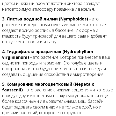
цветки и нежный аромат лататии рихтера создадут
неповторимую атмосферу праздника и веселья.
3. Листья водяной лилии (Nymphoides)
– это
растение с интересными круглыми листьями, которые
создают водную роспись в бассейне. Их форма и
гладкость будут прикрасой для вашего сада и добавят
нотку элегантности и изыску.
4. Гидрофилла прозрачная (Hydrophyllum
virginianum)
– это растение, которое привнесет в ваш
сад нотки природы и гармонии. Его голубые цветы и
прозрачная листва будут притягивать ваши взгляды и
создавать ощущение спокойствия и умиротворения.
5. Комаровник многоцветковый (Nepeta x
faassenii)
– это растение с яркими соцветиями, которые
наряду с другими цветами в саду смогут оказаться еще
более красочными и выразительными. Ваш бассейн
будет радовать своим видом не только водой, но и
цветами растений, которые его окружают.