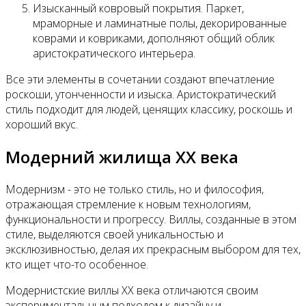
Изысканный ковровый покрытия. Паркет,
мраморные и ламинатные полы, декорированные
коврами и ковриками, дополняют общий облик
аристократического интерьера.
Все эти элементы в сочетании создают впечатление
роскоши, утонченности и изыска. Аристократический
стиль подходит для людей, ценящих классику, роскошь и
хороший вкус.
Модерний жилища XX века
Модернизм - это не только стиль, но и философия,
отражающая стремление к новым технологиям,
функциональности и прогрессу. Виллы, созданные в этом
стиле, выделяются своей уникальностью и
эксклюзивностью, делая их прекрасным выбором для тех,
кто ищет что-то особенное.
Модернистские виллы XX века отличаются своим
экспериментальным подходом к дизайну и