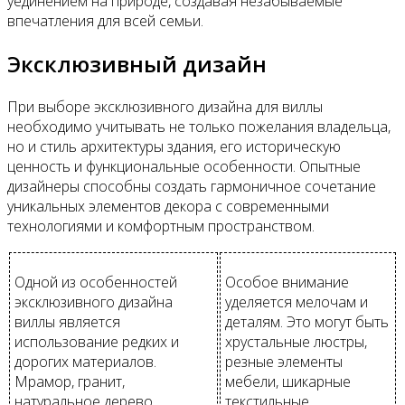
уединением на природе, создавая незабываемые
впечатления для всей семьи.
Эксклюзивный дизайн
При выборе эксклюзивного дизайна для виллы
необходимо учитывать не только пожелания владельца,
но и стиль архитектуры здания, его историческую
ценность и функциональные особенности. Опытные
дизайнеры способны создать гармоничное сочетание
уникальных элементов декора с современными
технологиями и комфортным пространством.
Одной из особенностей
Особое внимание
эксклюзивного дизайна
уделяется мелочам и
виллы является
деталям. Это могут быть
использование редких и
хрустальные люстры,
дорогих материалов.
резные элементы
Мрамор, гранит,
мебели, шикарные
натуральное дерево,
текстильные