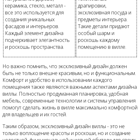
керамика, стекло, металл -
драпировки,
все это используется для
эксклюзивная посуда и
создания уникальных
предметы интерьера.
фасадов и интерьеров.
Такие детали придают
Каждый элемент дизайна
особый шарм и
подчеркивает элегантность
роскошь каждому
и роскошь пространства.
помещению в вилле.
Но важно помнить, что эксклюзивный дизайн должен
быть не только внешне красивым, но и функциональным.
Комфорт и удобство в использовании каждого
помещения также являются важными аспектами дизайна
виллы. Полностью продуманная планировка, удобная
мебель, современные технологии и системы управления
помогут сделать жизнь в вилле максимально комфортной
для владельцев и их гостей.
Таким образом, эксклюзивный дизайн виллы - это не
только воплощение красоты и роскоши, но и создание
целостной, функциональной и уютной обители для своих