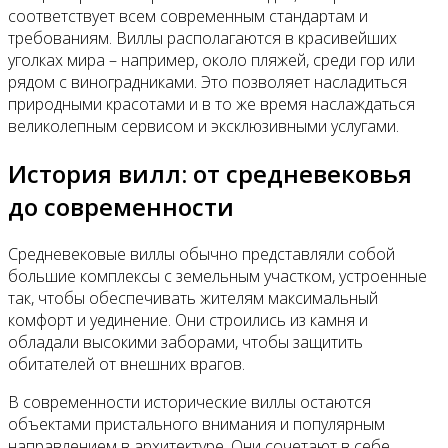
соответствует всем современным стандартам и
требованиям. Виллы располагаются в красивейших
уголках мира – например, около пляжей, среди гор или
рядом с виноградниками. Это позволяет насладиться
природными красотами и в то же время наслаждаться
великолепным сервисом и эксклюзивными услугами.
История вилл: от средневековья
до современности
Средневековые виллы обычно представляли собой
большие комплексы с земельным участком, устроенные
так, чтобы обеспечивать жителям максимальный
комфорт и уединение. Они строились из камня и
обладали высокими заборами, чтобы защитить
обитателей от внешних врагов.
В современности исторические виллы остаются
объектами пристального внимания и популярным
направлением в архитектуре. Они сочетают в себе