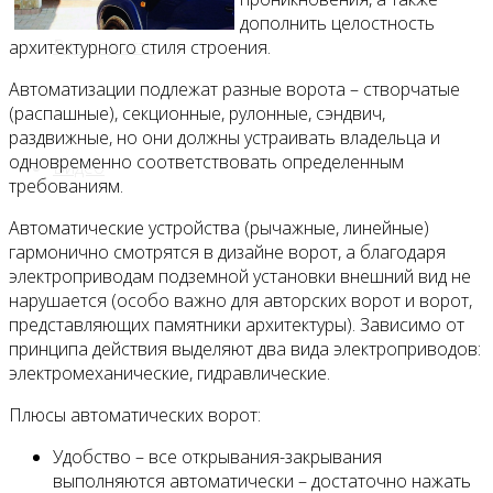
дополнить целостность
Все новости
архитектурного стиля строения.
Автоматизации подлежат разные ворота – створчатые
(распашные), секционные, рулонные, сэндвич,
раздвижные, но они должны устраивать владельца и
одновременно соответствовать определенным
Видео
требованиям.
Автоматические устройства (рычажные, линейные)
гармонично смотрятся в дизайне ворот, а благодаря
электроприводам подземной установки внешний вид не
нарушается (особо важно для авторских ворот и ворот,
представляющих памятники архитектуры). Зависимо от
принципа действия выделяют два вида электроприводов:
электромеханические, гидравлические.
Плюсы автоматических ворот:
Удобство – все открывания-закрывания
выполняются автоматически – достаточно нажать