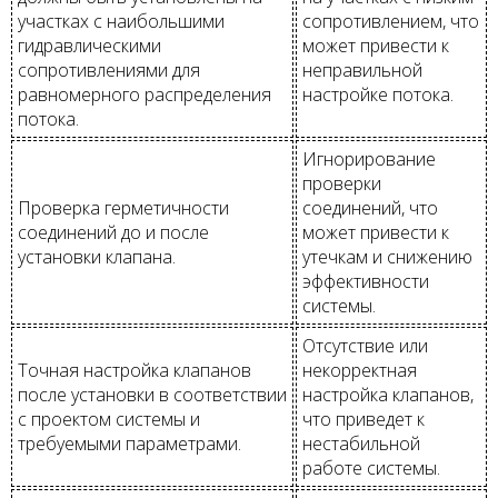
участках с наибольшими
сопротивлением, что
гидравлическими
может привести к
сопротивлениями для
неправильной
равномерного распределения
настройке потока.
потока.
Игнорирование
проверки
Проверка герметичности
соединений, что
соединений до и после
может привести к
установки клапана.
утечкам и снижению
эффективности
системы.
Отсутствие или
Точная настройка клапанов
некорректная
после установки в соответствии
настройка клапанов,
с проектом системы и
что приведет к
требуемыми параметрами.
нестабильной
работе системы.