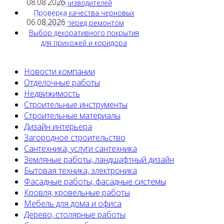
08.08.2026
производителей
Проверка качества черновых
06.08.2026
работ перед ремонтом
Выбор декоративного покрытия
для прихожей и коридора
Новости компании
Отделочные работы
Недвижимость
Строительные инструменты
Строительные материалы
Дизайн интерьера
Загородное строительство
Сантехника, услуги сантехника
Земляные работы, ландшафтный дизайн
Бытовая техника, электроника
Фасадные работы, фасадные системы
Кровля, кровельные работы
Мебель для дома и офиса
Дерево, столярные работы