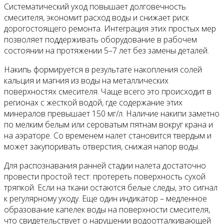
Систематический уход повышает долговечность
смесителя, экономит расход воды и снижает риск
дорогостоящего ремонта. Интеграция этих простых мер
позволяет поддерживать оборудование в рабочем
состоянии на протяжении 5–7 лет без замены деталей.
Накипь формируется в результате накопления солей
кальция и магния из воды на металлических
поверхностях смесителя. Чаще всего это происходит в
регионах с жесткой водой, где содержание этих
минералов превышает 150 мг/л. Наличие накипи заметно
по мелким белым или сероватым пятнам вокруг крана и
на аэраторе. Со временем налет становится твердым и
может закупоривать отверстия, снижая напор воды.
Для распознавания ранней стадии налета достаточно
провести простой тест: протереть поверхность сухой
тряпкой. Если на ткани остаются белые следы, это сигнал
к регулярному уходу. Еще один индикатор – медленное
образование капелек воды на поверхности смесителя,
что свидетельствует о нарушении водоотталкивающей