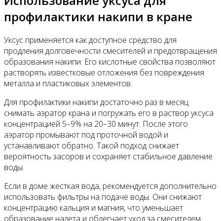
Использование уксуса для
профилактики накипи в кране
Уксус применяется как доступное средство для
продления долговечности смесителей и предотвращения
образования накипи. Его кислотные свойства позволяют
растворять известковые отложения без повреждения
металла и пластиковых элементов.
Для профилактики накипи достаточно раз в месяц
снимать аэратор крана и погружать его в раствор уксуса
концентрацией 5–9% на 20–30 минут. После этого
аэратор промывают под проточной водой и
устанавливают обратно. Такой подход снижает
вероятность засоров и сохраняет стабильное давление
воды.
Если в доме жесткая вода, рекомендуется дополнительно
использовать фильтры на подаче воды. Они снижают
концентрацию кальция и магния, что уменьшает
образование налета и облегчает уход за смесителем.