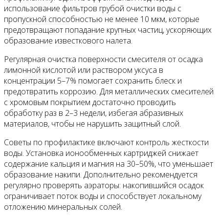
использование фильтров грубой очистки воды с
пропускной способностью не менее 10 мкм, которые
Все новости
предотвращают попадание крупных частиц, ускоряющих
образование известкового налета.
Регулярная очистка поверхности смесителя от осадка
лимонной кислотой или раствором уксуса в
Видео
концентрации 5–7% помогает сохранить блеск и
предотвратить коррозию. Для металлических смесителей
с хромовым покрытием достаточно проводить
обработку раз в 2–3 недели, избегая абразивных
материалов, чтобы не нарушить защитный слой.
Советы по профилактике включают контроль жесткости
воды. Установка ионообменных картриджей снижает
содержание кальция и магния на 30–50%, что уменьшает
образование накипи. Дополнительно рекомендуется
регулярно проверять аэраторы: накопившийся осадок
ограничивает поток воды и способствует локальному
отложению минеральных солей.