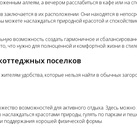
хоженным аллеям, а вечером расслабиться в кафе или на 
 заключается в их расположении. Они находятся в непосре
. Вы можете наслаждаться природной красотой и спокойств
ьную возможность создать гармоничное и сбалансированно
то, что нужно для полноценной и комфортной жизни в стил
коттеджных поселков
жителям удобства, которые нельзя найти в обычных загор
жество возможностей для активного отдыха. Здесь можно 
о наслаждаться красотами природы, гулять по паркам и пе
и и поддержания хорошей физической формы.