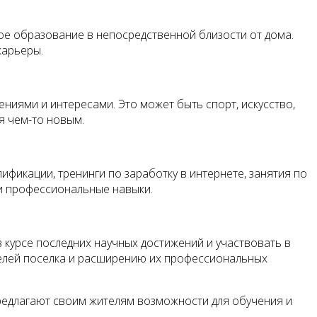
ое образование в непосредственной близости от дома.
карьеры.
ениями и интересами. Это может быть спорт, искусство,
я чем-то новым.
ификации, тренинги по заработку в интернете, занятия по
ои профессиональные навыки.
 курсе последних научных достижений и участвовать в
телей поселка и расширению их профессиональных
редлагают своим жителям возможности для обучения и