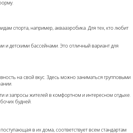
форму.
идам спорта, например, аквааэробика. Для тех, кто любит
и и детскими бассейнами. Это отличный вариант для
ивность на свой вкус. Здесь можно заниматься групповыми
ании.
ти и запросы жителей в комфортном и интересном отдыхе.
бочих будней.
 поступающая в их дома, соответствует всем стандартам