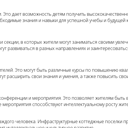
и. Это дает возможность детям получить высококачественн
еобходимые знания и навыки для успешной учебы и будущей 
и секции, в которых жители могут заниматься своими увлеч
огут развиваться в разных направлениях и заинтересоватьс
ителей. Это могут быть различные курсы по повышению квал
гут расширить свои знания и умения, а также повысить св
конференции и мероприятия. Это позволяет жителям быть в
ие мероприятия способствуют интеллектуальному росту жи
аждого человека. Инфраструктурные коттеджные поселки п
ит интеллектуальное и культурное развитие.