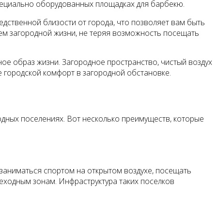
специально оборудованных площадках для барбекю.
дственной близости от города, что позволяет вам быть
ием загородной жизни, не теряя возможность посещать
е образ жизни. Загородное пространство, чистый воздух
е городской комфорт в загородной обстановке.
одных поселениях. Вот несколько преимуществ, которые
заниматься спортом на открытом воздухе, посещать
шеходным зонам. Инфраструктура таких поселков