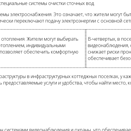
специальные системы очистки сточных вод.
мы электроснабжения. Это означает, что жители могут быт
ически переключают подачу электроэнергии с основной сет
 отопления. Жители могут выбирать
В-четвертых, в пос
отоплением, индивидуальными
видеонаблюдения, о
 позволяет обеспечить комфортную
снижает риски про
обеспечивает безо
структуры в инфраструктурных коттеджных поселках, у каж
 предоставляемые услуги и удобства, чтобы найти место, 
н системами видеонаблюдения и охраны, что обеспечивает