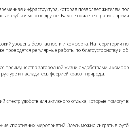
овременная инфраструктура, которая позволяет жителям по
вные клубы и многое другое. Вам не придется тратить время 
кий уровень безопасности и комфорта. На территории пос
кже проводятся регулярные работы по благоустройству и о
се преимущества загородной жизни с удобствами и комфор
труктуре и насладитесь феерией красот природы.
 спектр удобств для активного отдыха, которые помогут в
ния спортивных мероприятий. Здесь можно сыграть в футб