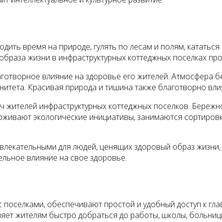
дить время на природе, гулять по лесам и полям, кататься
 образа жизни в инфраструктурных коттеджных поселках пр
лаготворное влияние на здоровье его жителей. Атмосфера
итета. Красивая природа и тишина также благотворно вли
дач жителей инфраструктурных коттеджных поселков. Береж
ерживают экологические инициативы, занимаются сортировк
ивлекательными для людей, ценящих здоровый образ жизни,
ельное влияние на свое здоровье.
 поселками, обеспечивают простой и удобный доступ к гл
яет жителям быстро добраться до работы, школы, больниц