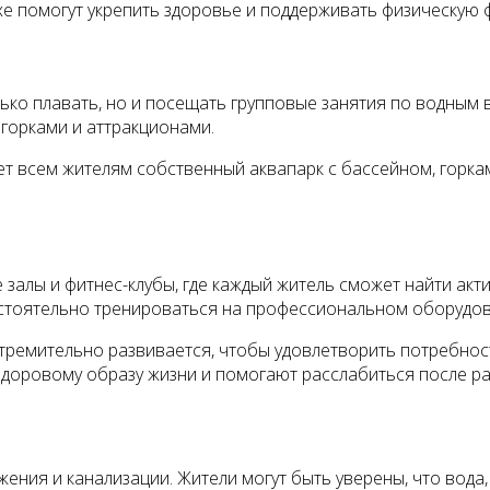
хе помогут укрепить здоровье и поддерживать физическую 
ько плавать, но и посещать групповые занятия по водным в
горками и аттракционами.
т всем жителям собственный аквапарк с бассейном, горкам
алы и фитнес-клубы, где каждый житель сможет найти акт
стоятельно тренироваться на профессиональном оборудов
тремительно развивается, чтобы удовлетворить потребнос
доровому образу жизни и помогают расслабиться после ра
ения и канализации. Жители могут быть уверены, что вода,