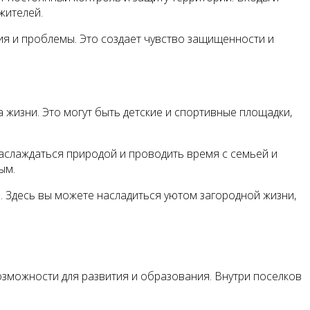
жителей.
я и проблемы. Это создает чувство защищенности и
изни. Это могут быть детские и спортивные площадки,
 наслаждаться природой и проводить время с семьей и
ым.
. Здесь вы можете насладиться уютом загородной жизни,
озможности для развития и образования. Внутри поселков