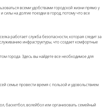
льзоваться всеми удобствами городской жизни прямо у
и силы на долгие поездки в город, потому что все
елка работает служба безопасности, которая следит за
бслуживанию инфраструктуры, что создает комфортные
том города. Здесь вы найдете все необходимое для
сей семье провести время с пользой и удовольствием.
ол, баскетбол, волейбол или организовать семейный