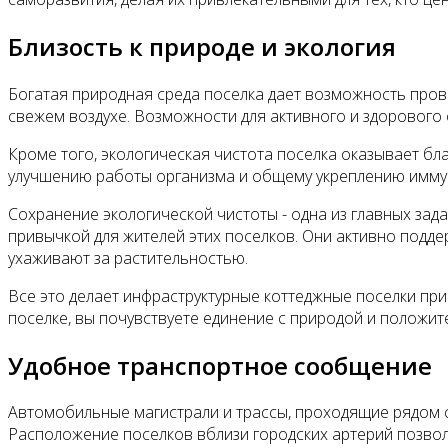
Близость к природе и экология
Богатая природная среда поселка дает возможность прово
свежем воздухе. Возможности для активного и здорового
Кроме того, экологическая чистота поселка оказывает б
улучшению работы организма и общему укреплению иммун
Сохранение экологической чистоты - одна из главных за
привычкой для жителей этих поселков. Они активно подд
ухаживают за растительностью.
Все это делает инфраструктурные коттеджные поселки пр
поселке, вы почувствуете единение с природой и положит
Удобное транспортное сообщение
Автомобильные магистрали и трассы, проходящие рядом с
Расположение поселков вблизи городских артерий позвол