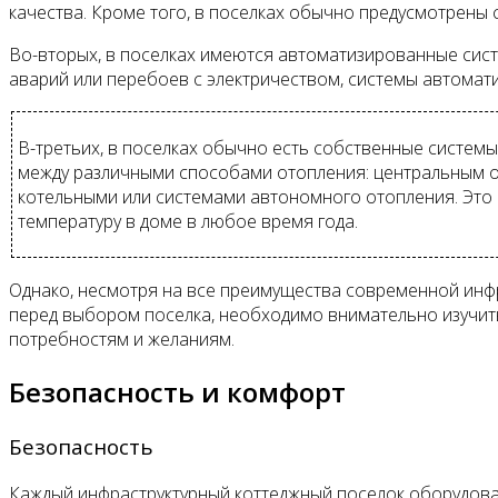
качества. Кроме того, в поселках обычно предусмотрены 
Во-вторых, в поселках имеются автоматизированные систе
аварий или перебоев с электричеством, системы автомат
В-третьих, в поселках обычно есть собственные системы
между различными способами отопления: центральным 
котельными или системами автономного отопления. Это
температуру в доме в любое время года.
Однако, несмотря на все преимущества современной инфра
перед выбором поселка, необходимо внимательно изучить
потребностям и желаниям.
Безопасность и комфорт
Безопасность
Каждый инфраструктурный коттеджный поселок оборудова