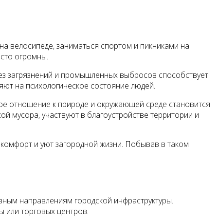
 на велосипеде, заниматься спортом и пикниками на
осто огромны.
 без загрязнений и промышленных выбросов способствует
яют на психологическое состояние людей.
ное отношение к природе и окружающей среде становится
ой мусора, участвуют в благоустройстве территории и
 комфорт и уют загородной жизни. Побывав в таком
авным направлениям городской инфраструктуры.
ы или торговых центров.