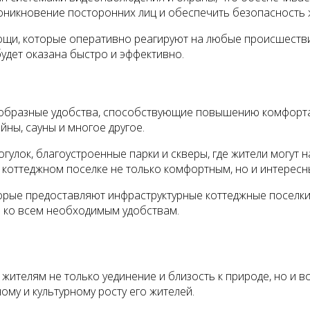
оникновение посторонних лиц и обеспечить безопасность 
ощи, которые оперативно реагируют на любые происшестви
удет оказана быстро и эффективно.
образные удобства, способствующие повышению комфорта ж
йны, сауны и многое другое.
огулок, благоустроенные парки и скверы, где жители могут
 коттеджном поселке не только комфортным, но и интересн
торые предоставляют инфраструктурные коттеджные поселки
п ко всем необходимым удобствам.
ителям не только уединение и близость к природе, но и в
ому и культурному росту его жителей.