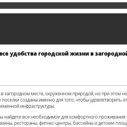
се удобства городской жизни в загородно
 в загородном месте, окруженном природой, но при этом не
поселки созданы именно для того, чтобы удовлетворить эт
ременной инфраструктуры.
вы найдете все необходимое для комфортного проживания.
агазины, рестораны, фитнес-центры, бассейны и детские пл