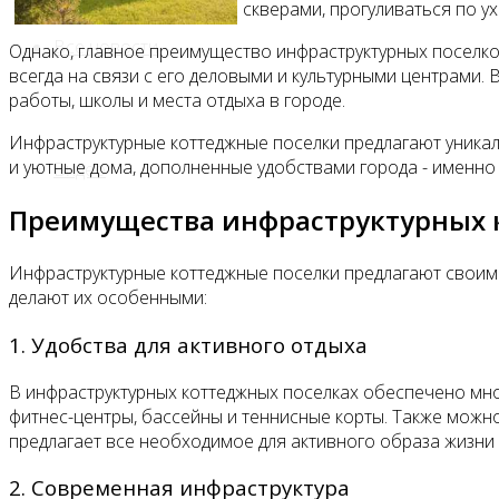
скверами, прогуливаться по у
Все новости
Однако, главное преимущество инфраструктурных поселков
всегда на связи с его деловыми и культурными центрами
работы, школы и места отдыха в городе.
Инфраструктурные коттеджные поселки предлагают уникал
и уютные дома, дополненные удобствами города - именно 
Видео
Преимущества инфраструктурных 
Инфраструктурные коттеджные поселки предлагают своим 
делают их особенными:
1. Удобства для активного отдыха
В инфраструктурных коттеджных поселках обеспечено мно
фитнес-центры, бассейны и теннисные корты. Также можн
предлагает все необходимое для активного образа жизн
2. Современная инфраструктура