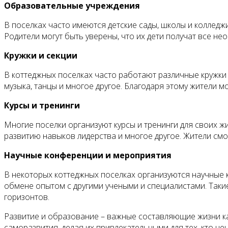
Образовательные учреждения
В поселках часто имеются детские сады, школы и колледж
Родители могут быть уверены, что их дети получат все н
Кружки и секции
В коттеджных поселках часто работают различные кружки 
музыка, танцы и многое другое. Благодаря этому жители м
Курсы и тренинги
Многие поселки организуют курсы и тренинги для своих ж
развитию навыков лидерства и многое другое. Жители смо
Научные конференции и мероприятия
В некоторых коттеджных поселках организуются научные 
обмене опытом с другими учеными и специалистами. Так
горизонтов.
Развитие и образование – важные составляющие жизни к
саморазвития, делая их привлекательными для тех, кто цен