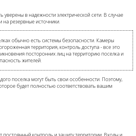
ь уверены в надежности электрической сети. В случае
и на резервные источники.
елках обычно есть системы безопасности. Камеры
гороженная территория, контроль доступа - все это
никновения посторонних лиц на территорию поселка и
пасность жителей.
дого поселка могут быть свои особенности. Поэтому,
которое будет полностью соответствовать вашим
 постоянный контроль и защиту территории. Входы и