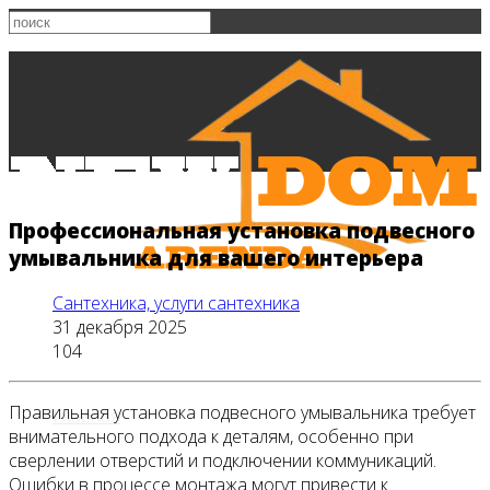
Профессиональная установка подвесного
умывальника для вашего интерьера
Сантехника, услуги сантехника
31 декабря 2025
104
Правильная установка подвесного умывальника требует
Главная
внимательного подхода к деталям, особенно при
сверлении отверстий и подключении коммуникаций.
Ошибки в процессе монтажа могут привести к