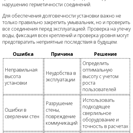
нарушению герметичности соединений.
Для обеспечения долговечности установки важно не
только правильно закрепить умывальник, но и проверить
все соединения перед эксплуатацией. Проверка на утечку
воды, фиксация всех креплений и проверка уровня могут
предотвратить неприятные последствия в будущем.
Ошибка
Причина
Решение
Определить
Неправильная
оптимальную
Неудобства в
высота
высоту с учетом
эксплуатации
установки
роста
пользователей
Использовать
Разрушение
подходящее
Ошибки в
стены,
сверлильное
сверлении стен
повреждение
оборудование и
коммуникаций
точность в расчетах