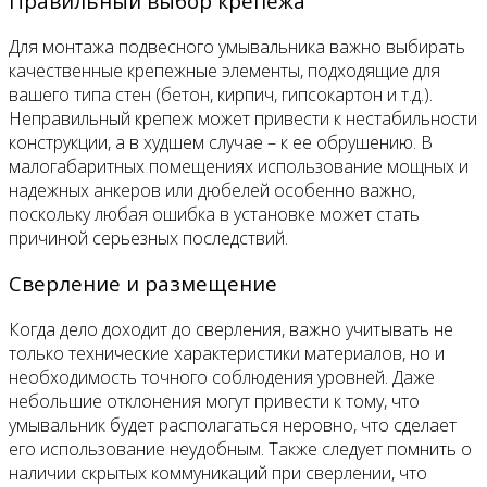
Правильный выбор крепежа
Для монтажа подвесного умывальника важно выбирать
качественные крепежные элементы, подходящие для
вашего типа стен (бетон, кирпич, гипсокартон и т.д.).
Неправильный крепеж может привести к нестабильности
конструкции, а в худшем случае – к ее обрушению. В
малогабаритных помещениях использование мощных и
надежных анкеров или дюбелей особенно важно,
поскольку любая ошибка в установке может стать
причиной серьезных последствий.
Сверление и размещение
Когда дело доходит до сверления, важно учитывать не
только технические характеристики материалов, но и
необходимость точного соблюдения уровней. Даже
небольшие отклонения могут привести к тому, что
умывальник будет располагаться неровно, что сделает
его использование неудобным. Также следует помнить о
наличии скрытых коммуникаций при сверлении, что