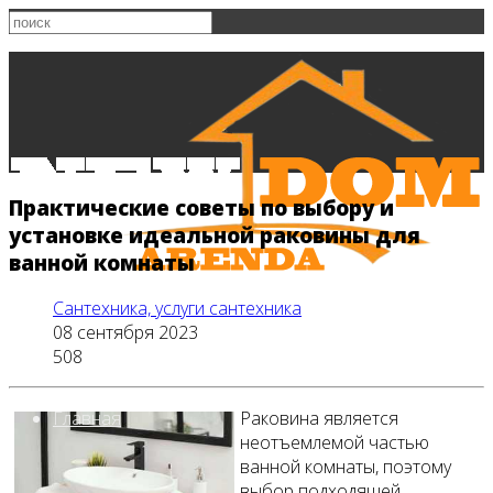
Практические советы по выбору и
установке идеальной раковины для
ванной комнаты
Сантехника, услуги сантехника
08 сентября 2023
508
Главная
Раковина является
неотъемлемой частью
ванной комнаты, поэтому
выбор подходящей