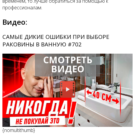
временем, то лучше обратиться за помощью к
профессионалам.
Видео:
САМЫЕ ДИКИЕ ОШИБКИ ПРИ ВЫБОРЕ
РАКОВИНЫ В ВАННУЮ #702
СМОТРЕТЬ
ВИДЕО
{nomultithumb}