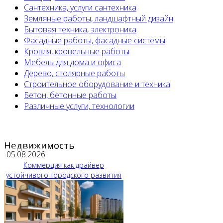
Сантехника, услуги сантехника
Земляные работы, ландшафтный дизайн
Бытовая техника, электроника
Фасадные работы, фасадные системы
Кровля, кровельные работы
Мебель для дома и офиса
Дерево, столярные работы
Строительное оборудование и техника
Бетон, бетонные работы
Различные услуги, технологии
Недвижимость
05.08.2026
Коммерция как драйвер
устойчивого городского развития